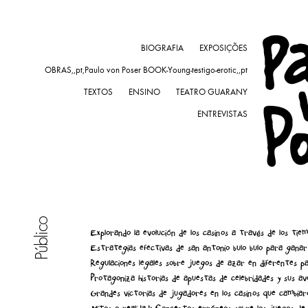
BIOGRAFIA
EXPOSIÇÕES
OBRAS,,pt,Paulo von Poser BOOK-Young-testigo-erotic,,pt
TEXTOS
ENSINO
TEATRO GUARANY
ENTREVISTAS
Público
Explorando la evolución de los casinos a través de los tie
Estrategias efectivas de san antonio bulo bulo para ganar
Regulaciones legales sobre juegos de azar en diferentes pa
Protagoniza historias de apuestas de celebridades y sus a
Grandes victorias de jugadores en los casinos que cambiar