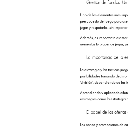
Gestión de fondos: Un 
Uno de los elementos más import
presupuesto de juego para ase
jugar y respetarlo., sin importar
Además, es importante estimar 
aumentas tu placer de jugar, p
La importancia de la est
La estrategia y las tácticas ju
posibilidades tomando decisione
'división', dependiendo de las t
Aprendiendo y aplicando difere
estrategias como la estrategia 
El papel de las ofertas
Los bonos y promociones de ca