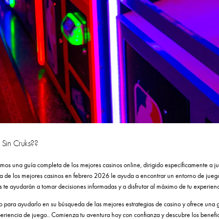
 Sin Cruks??
mos una guía completa de los mejores casinos online, dirigido específicamente a 
a de los mejores casinos en febrero 2026 le ayuda a encontrar un entorno de jueg
s te ayudarán a tomar decisiones informadas y a disfrutar al máximo de tu experienc
o para ayudarlo en su búsqueda de las mejores estrategias de casino y ofrece una 
eriencia de juego.. Comienza tu aventura hoy con confianza y descubre los benefi