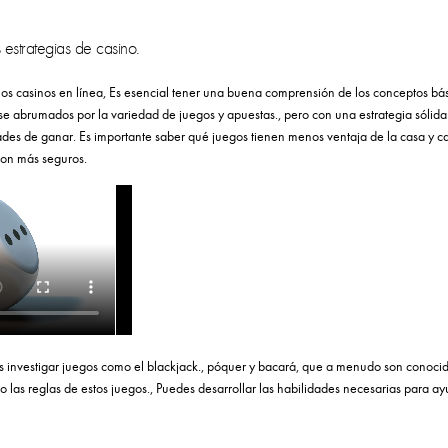
estrategias de casino.
s casinos en línea, Es esencial tener una buena comprensión de los conceptos básic
rse abrumados por la variedad de juegos y apuestas., pero con una estrategia sóli
idades de ganar. Es importante saber qué juegos tienen menos ventaja de la casa y
ca
son más seguros.
 investigar juegos como el blackjack., póquer y bacará, que a menudo son conocid
 las reglas de estos juegos., Puedes desarrollar las habilidades necesarias para a