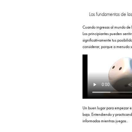
Los fundamentos de las 
Cuando ingresas al mundo de lo
Los principiantes pueden senti
significativamente tus posibil
considerar, porque a menudo 
Un buen lugar para empezar es
baja. Entendiendo y practicando
informadas mientras juegas..