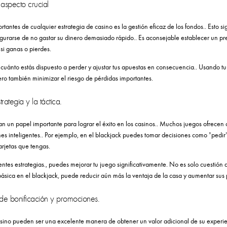
aspecto crucial
antes de cualquier estrategia de casino es la gestión eficaz de los fondos.. Esto si
gurarse de no gastar su dinero demasiado rápido.. Es aconsejable establecer un p
 si ganas o pierdes.
cuánto estás dispuesto a perder y ajustar tus apuestas en consecuencia.. Usando tu
ero también minimizar el riesgo de pérdidas importantes.
rategia y la táctica.
egan un papel importante para lograr el éxito en los casinos.. Muchos juegos ofrecen
s inteligentes.. Por ejemplo, en el blackjack puedes tomar decisiones como "pedir",
arjetas que tengas.
ntes estrategias., puedes mejorar tu juego significativamente. No es solo cuestión 
básica en el blackjack, puede reducir aún más la ventaja de la casa y aumentar sus 
 de bonificación y promociones.
sino pueden ser una excelente manera de obtener un valor adicional de su experi