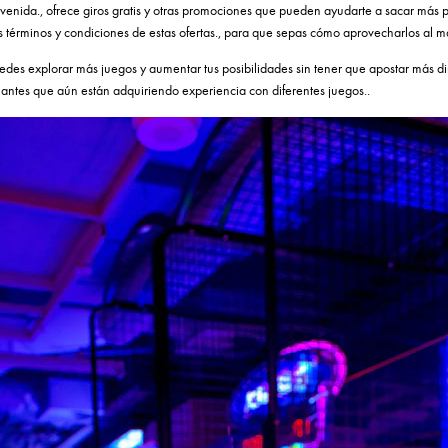
venida., ofrece giros gratis y otras promociones que pueden ayudarte a sacar más p
s términos y condiciones de estas ofertas., para que sepas cómo aprovecharlos al 
es explorar más juegos y aumentar tus posibilidades sin tener que apostar más din
piantes que aún están adquiriendo experiencia con diferentes juegos..