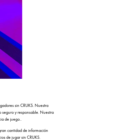
jugadores sin CRUKS. Nuestra
o seguro y responsable. Nuestra
ia de juego..
gran cantidad de información
cios de jugar sin CRUKS.