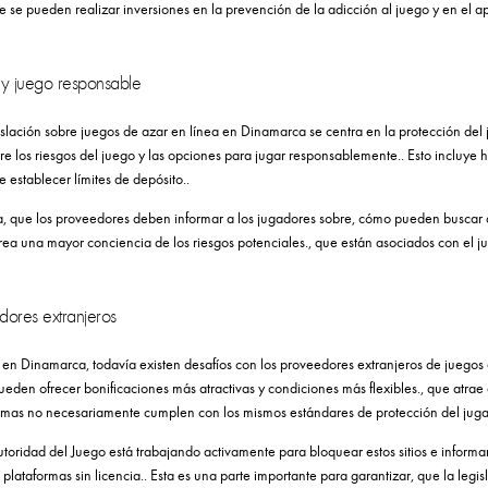
ue se pueden realizar inversiones en la prevención de la adicción al juego y en el
 y juego responsable
islación sobre juegos de azar en línea en Dinamarca se centra en la protección del
re los riesgos del juego y las opciones para jugar responsablemente.. Esto incluye
 establecer límites de depósito..
ra, que los proveedores deben informar a los jugadores sobre, cómo pueden buscar
rea una mayor conciencia de los riesgos potenciales., que están asociados con el
dores extranjeros
 en Dinamarca, todavía existen desafíos con los proveedores extranjeros de juegos en
den ofrecer bonificaciones más atractivas y condiciones más flexibles., que atrae
ormas no necesariamente cumplen con los mismos estándares de protección del juga
utoridad del Juego está trabajando activamente para bloquear estos sitios e informar
 plataformas sin licencia.. Esta es una parte importante para garantizar, que la leg