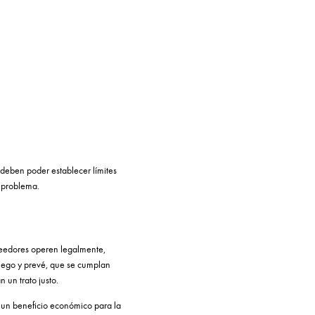
 deben poder establecer límites
n problema.
oveedores operen legalmente,
juego y prevé, que se cumplan
 un trato justo.
a un beneficio económico para la