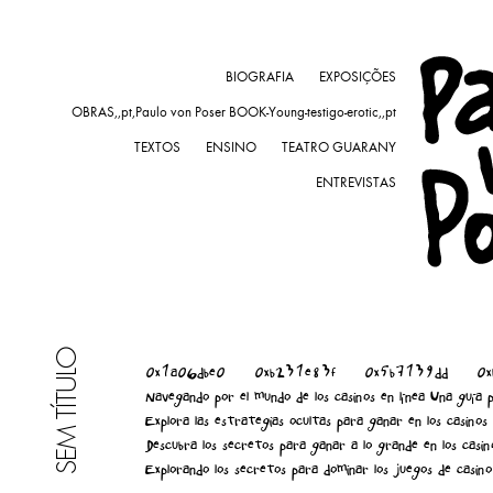
BIOGRAFIA
EXPOSIÇÕES
OBRAS,,pt,Paulo von Poser BOOK-Young-testigo-erotic,,pt
TEXTOS
ENSINO
TEATRO GUARANY
ENTREVISTAS
SEM TÍTULO
0x1a06dbe0
0xb231e83f
0x5b7139dd
0
Navegando por el mundo de los casinos en línea Una guía 
Explora las estrategias ocultas para ganar en los casinos 
Descubra los secretos para ganar a lo grande en los casino
Explorando los secretos para dominar los juegos de casino