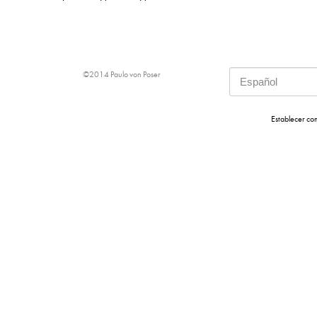
©2014 Paulo von Poser
Establecer c