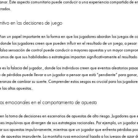
nar. Este aspecto comunitario puede conducir a una experiencia compartida de emo
crados.
itivo en las decisiones de juego
an un papel importante en la forma en que los jugadores abordan los juegos de ca
, donde los jugadores creen que pueden influir en el resultado de un juego, a pesar
 falsa sensación de control puede conducir a mayores apuestas y un mayor comprom
smos de que sus habilidades o estrategias impactan significativamente el resultado 
es la falacia del jugador., donde los individuos creen que eventos aleatorios pasados
e de pérdidas puede llevar a un jugador a pensar que está “pendiente” para ganar, 
eranza de cambiar su suerte. Comprender estos sesgos es crucial para los jugado
las altas apuestas..
ados emocionales en el comportamiento de apuesta
en la toma de decisiones en escenarios de apuestas de alto riesgo. Jugadores que
nes impulsivas que divergen de sus estrategias racionales. Por ejemplo, un jugad
ar sus apuestas impulsivamente, mientras que un jugador que enfrenta pérdidas podr
de apuestas imprudente. La montaña rusa emocional ligada a los juegos de azar de