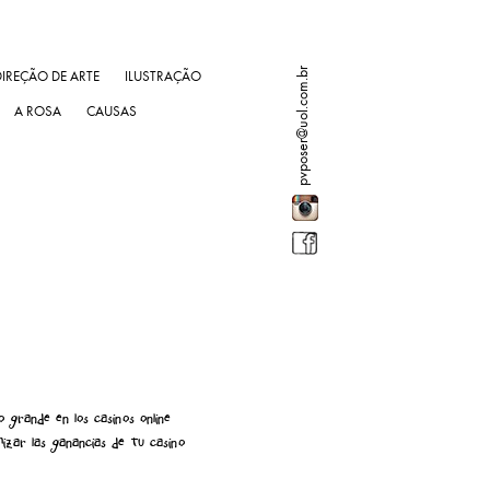
pvposer@uol.com.br
DIREÇÃO DE ARTE
ILUSTRAÇÃO
A ROSA
CAUSAS
 grande en los casinos online
zar las ganancias de tu casino