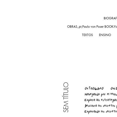
BIOGRAF
OBRAS,,pt,Paulo von Poser BOOK-Youn
TEXTOS
ENSINO
SEM TÍTULO
0x1a06dbe0
0xb
Navegando por el mundo
Explora las estrategias
Descubra los secretos 
Explorando los secreto