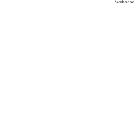
Establecer c