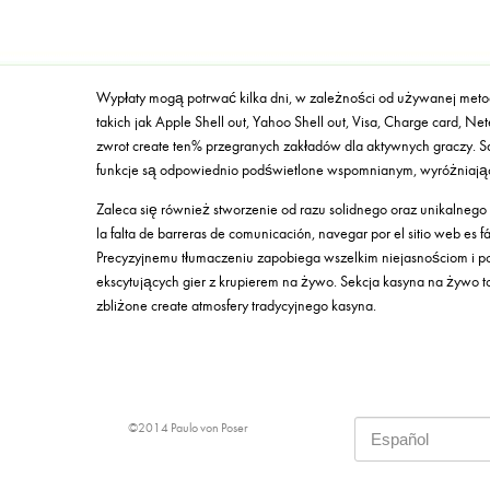
Wypłaty mogą potrwać kilka dni
,
w zależności od używanej meto
takich jak Apple Shell out
,
Yahoo Shell out
, Visa,
Charge card
, Net
zwrot create ten% przegranych zakładów dla aktywnych graczy
.
S
funkcje są odpowiednio podświetlone wspomnianym
,
wyróżniają
Zaleca się również stworzenie od razu solidnego oraz unikalneg
la falta de barreras de comunicación, navegar por el sitio web es fá
Precyzyjnemu tłumaczeniu zapobiega wszelkim niejasnościom i p
ekscytujących gier z krupierem na żywo
.
Sekcja kasyna na żywo to
zbliżone create atmosfery tradycyjnego kasyna
.
©2014 Paulo von Poser