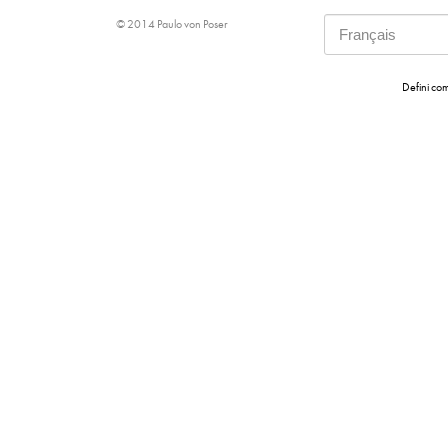
© 2014 Paulo von Poser
Defini co