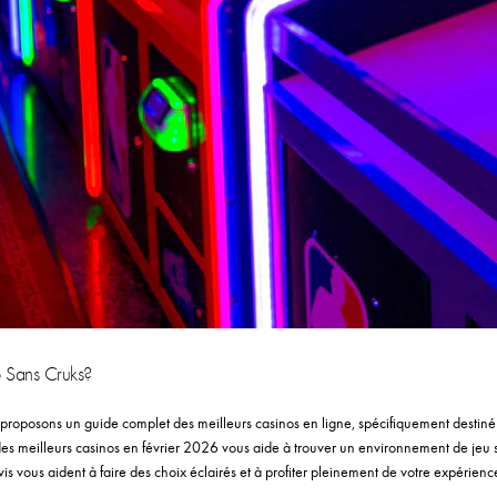
o Sans Cruks?
proposons un guide complet des meilleurs casinos en ligne, spécifiquement destin
es meilleurs casinos en février 2026 vous aide à trouver un environnement de jeu 
vis vous aident à faire des choix éclairés et à profiter pleinement de votre expérienc