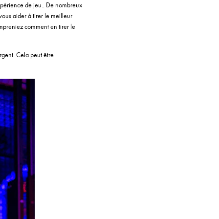
expérience de jeu.. De nombreux
us aider à tirer le meilleur
compreniez comment en tirer le
rgent. Cela peut être