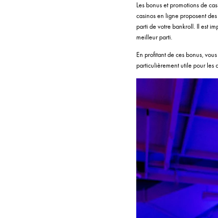
Les bonus et promotions de cas
casinos en ligne proposent des 
parti de votre bankroll. Il est 
meilleur parti.
En profitant de ces bonus, vous
particulièrement utile pour les 