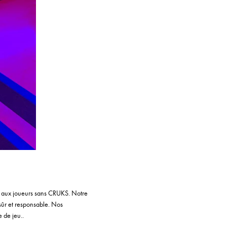
é aux joueurs sans CRUKS. Notre
sûr et responsable. Nos
e de jeu..