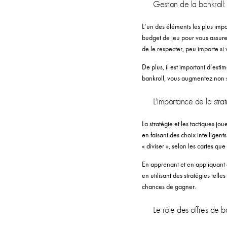
Gestion de la bankroll:
L’un des éléments les plus impor
budget de jeu pour vous assure
de le respecter, peu importe s
De plus, il est important d’est
bankroll, vous augmentez non se
L'importance de la strat
La stratégie et les tactiques j
en faisant des choix intelligent
« diviser », selon les cartes qu
En apprenant et en appliquant 
en utilisant des stratégies tel
chances de gagner.
Le rôle des offres de 