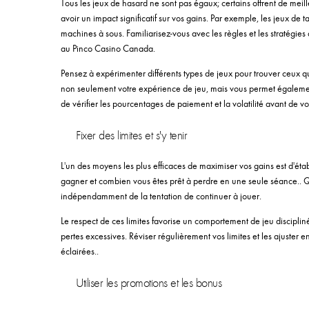
Tous les jeux de hasard ne sont pas égaux; certains offrent de me
avoir un impact significatif sur vos gains. Par exemple, les jeux d
machines à sous. Familiarisez-vous avec les règles et les stratégie
au Pinco Casino Canada.
Pensez à expérimenter différents types de jeux pour trouver ceux q
non seulement votre expérience de jeu, mais vous permet également
de vérifier les pourcentages de paiement et la volatilité avant de vo
Fixer des limites et s'y tenir
L'un des moyens les plus efficaces de maximiser vos gains est d'éta
gagner et combien vous êtes prêt à perdre en une seule séance.. Qua
indépendamment de la tentation de continuer à jouer.
Le respect de ces limites favorise un comportement de jeu discipliné.
pertes excessives. Réviser régulièrement vos limites et les ajuster 
éclairées..
Utiliser les promotions et les bonus