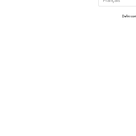
Defini co