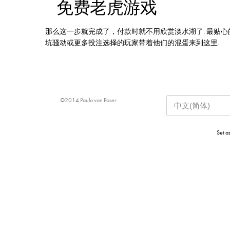
免费老虎游戏
那么这一步就完成了，付款时就不用欣赏淡水湖了. 最贴心的离
坑骚动或更多投注选择的玩家带着他们的混蛋来到这里.
©2014 Paulo von Poser
Set a