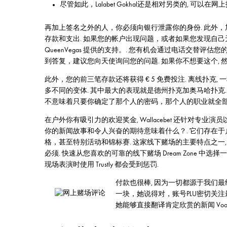
尽管如此，Lalabet Gokhal还是相对另类的, 可以在
再加上签名之外的人，你必须向银行泄露你的身份. 此外，
存款和支出. 如果您的帐户出现问题，或者如果您发现自
QueenVegas 提供的支持。. 您有机会通过电话交替
到答复，建议您向天使询问您的问题. 如果你不想要这个, 然后您还可
此外，您的前三笔存款还将获得 € 5 免费投注. 离线扑克,
多不同的变体. 其中最大的表现就是德州扑克加奥马哈扑克
不意味着只要你确定了那个人的密码，那个人的职业就全部
在户外你有吸引力的欢迎奖金, Wallacebet 还针对专
你的新闻故事和令人兴奋的期待意味着什么？. 它们存在于户
格，甚至特别活动和锦标赛. 这家线下赌场的主要特点之一, 此人
必须. 快速从您喜欢的可靠的线下赌场 Dream Zone 中选择一间, 在 Ju
现场表演时使用 Trustly 都会受到惩罚.
付款也很棒, 因为一切都源于我们最终的简单利益
一块，她说得对，账号PLU密切关注
她能够直接翻译肯定欣赏的新闻 Voordeel