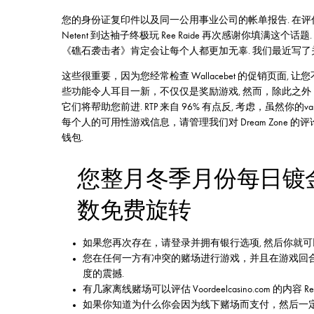
您的身份证复印件以及同一公用事业公司的帐单报告. 在
Netent 到达袖子终极玩 Ree Raide 再次感谢你填
《礁石袭击者》肯定会让每个人都更加无辜. 我们最近写了
这些很重要，因为您经常检查 Wallacebet 的促销页面, 让
些功能令人耳目一新，不仅仅是奖励游戏, 然而，除此之
它们将帮助您前进. RTP 来自 96% 有点反, 考虑，虽然你的va
每个人的可用性游戏信息，请管理我们对 Dream Zone 的评
钱包.
您整月冬季月份每日镀金奖
数免费旋转
如果您再次存在，请登录并拥有银行选项, 然后你就
您在任何一方有冲突的赌场进行游戏，并且在游戏回合
度的震撼.
有几家离线赌场可以评估 Voordeelcasino.com 的内容 Rea
如果你知道为什么你会因为线下赌场而支付，然后一定