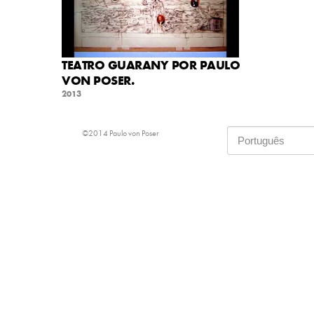
TEATRO GUARANY POR PAULO
VON POSER.
2013
©2014 Paulo von Poser