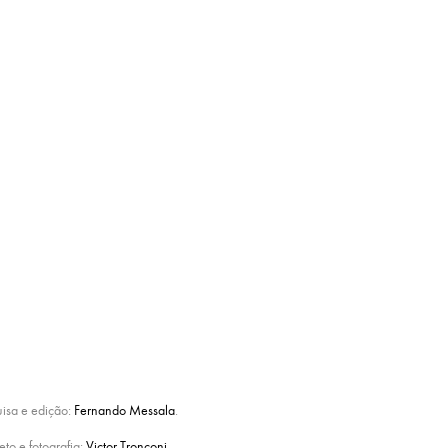
uisa e edição:
Fernando Messala
.
eto e fotografia:
Victor Tronconi
.