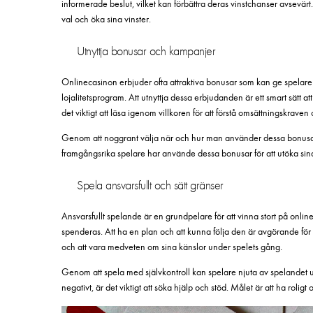
informerade beslut, vilket kan förbättra deras vinstchanser avsevär
val och öka sina vinster.
Utnyttja bonusar och kampanjer
Onlinecasinon erbjuder ofta attraktiva bonusar som kan ge spelare 
lojalitetsprogram. Att utnyttja dessa erbjudanden är ett smart sätt a
det viktigt att läsa igenom villkoren för att förstå omsättningskrav
Genom att noggrant välja när och hur man använder dessa bonusar
framgångsrika spelare har använde dessa bonusar för att utöka sina s
Spela ansvarsfullt och sätt gränser
Ansvarsfullt spelande är en grundpelare för att vinna stort på onli
spenderas. Att ha en plan och att kunna följa den är avgörande för 
och att vara medveten om sina känslor under spelets gång.
Genom att spela med självkontroll kan spelare njuta av spelandet ut
negativt, är det viktigt att söka hjälp och stöd. Målet är att ha roligt