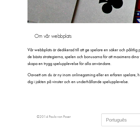
Om vår webbplats
Vår webbplats är dedikerad till att ge spelare en säker och pålitlig 
de bästa strategierna, spelen och bonusarna för att maximera dina v
skapa en trygg spelupplevelse för alla användare.
Oavsett om du är ny inom onlinegaming eller en erfaren spelare, hit
dig i jakten på vinster och en underhållande spelupplevelse.
©2014 Paulo von Poser