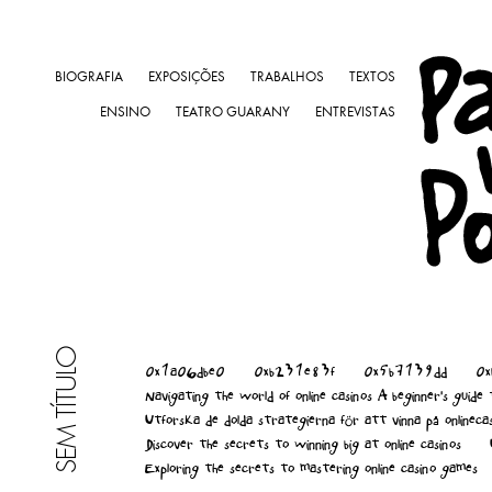
BIOGRAFIA
EXPOSIÇÕES
TRABALHOS
TEXTOS
ENSINO
TEATRO GUARANY
ENTREVISTAS
SEM TÍTULO
0x1a06dbe0
0xb231e83f
0x5b7139dd
0
Navigating the world of online casinos A beginner's guide
Utforska de dolda strategierna för att vinna på onlineca
Discover the secrets to winning big at online casinos
Exploring the secrets to mastering online casino games