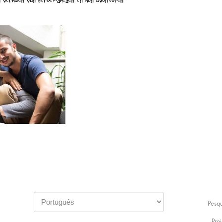
 verhalen van beroemdheden en hun avonturen
Pesq
Proj