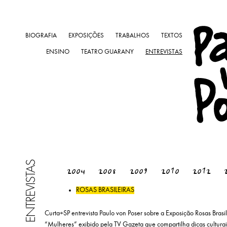
BIOGRAFIA
EXPOSIÇÕES
TRABALHOS
TEXTOS
ENSINO
TEATRO GUARANY
ENTREVISTAS
ENTREVISTAS
2004
2008
2009
2010
2012
ROSAS BRASILEIRAS
Curta+SP entrevista Paulo von Poser sobre a Exposição Rosas Bra
“Mulheres” exibido pela TV Gazeta que compartilha dicas culturai