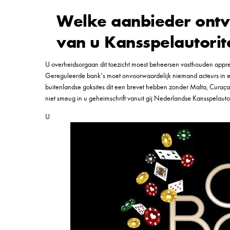
Welke aanbieder ontvin
van u Kansspelautorit
U overheidsorgaan dit toezicht moest beheersen vasthouden apprecir
Gereguleerde bank’s moet onvoorwaardelijk niemand acteurs in e
buitenlandse goksites dit een brevet hebben zonder Malta, Curaça
niet smeug in u geheimschrift vanuit gij Nederlandse Kansspelautori
U