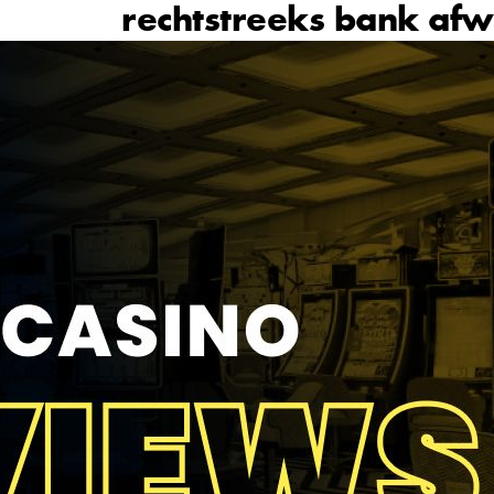
rechtstreeks bank af