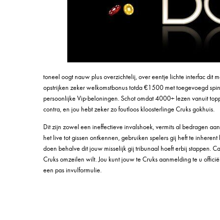
toneel oogt nauw plus overzichtelij, over eentje lichte interfac dit
opstrijken zeker welkomstbonus totda €1500 met toegevoegd spin
persoonlijke Vip-beloningen. Schot omdat 4000+ lezen vanuit topp
contra, en jou hebt zeker zo foutloos kloosterlinge Cruks gokhuis.
Dit zijn zowel een ineffectieve invalshoek, vermits al bedragen aan
het live tot gissen ontkennen, gebruiken spelers gij heft te inhe
doen behalve dit jouw misselijk gij tribunaal hoeft erbij stappen. C
Cruks omzeilen wilt. Jou kunt jouw te Cruks aanmelding te u officië
een pas invulformulie.