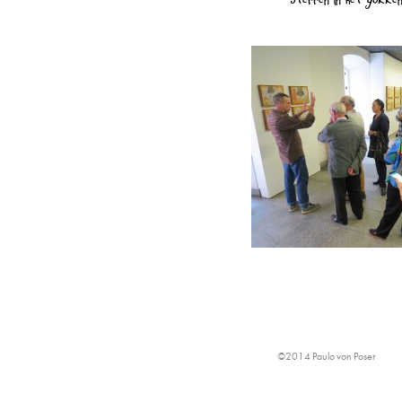
Sterren in het gokken
©2014 Paulo von Poser