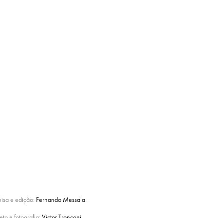
uisa e edição:
Fernando Messala
.
eto e fotografia:
Victor Tronconi
.