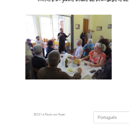
Sterren in het gokken verhalen van beroemdheden en hun
©2014 Paulo von Poser