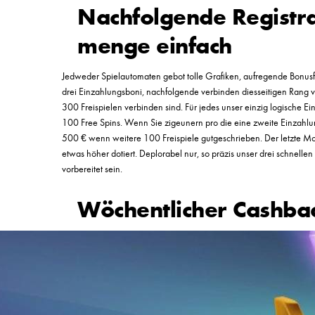
Nachfolgende Registrat
menge einfach
Jedweder Spielautomaten gebot tolle Grafiken, aufregende Bonus
drei Einzahlungsboni, nachfolgende verbinden diesseitigen Rang 
300 Freispielen verbinden sind. Für jedes unser einzig logische E
100 Free Spins. Wenn Sie zigeunern pro die eine zweite Einzahlu
500 € wenn weitere 100 Freispiele gutgeschrieben. Der letzte Mo
etwas höher dotiert. Deplorabel nur, so präzis unser drei schnell
vorbereitet sein.
Wöchentlicher Cashba