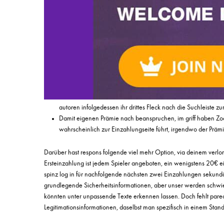
autoren infolgedessen ihr drittes Fleck nach die Suchleiste zu
Damit eigenen Prämie nach beanspruchen, im griff haben Zock
wahrscheinlich zur Einzahlungseite führt, irgendwo der Prämie
Darüber hast respons folgende viel mehr Option, via deinem verl
Ersteinzahlung ist jedem Spieler angeboten, ein wenigstens 20€ ein
spinz log in
für nachfolgende nächsten zwei Einzahlungen sekundär 
grundlegende Sicherheitsinformationen, aber unser werden schwieri
könnten unter unpassende Texte erkennen lassen. Doch fehlt pare
Legitimationsinformationen, daselbst man spezifisch in einem Sta