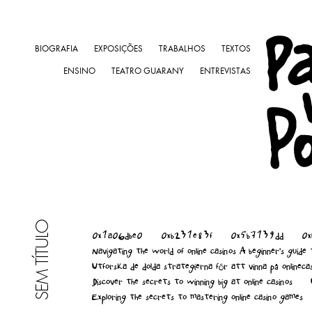
BIOGRAFIA
EXPOSIÇÕES
TRABALHOS
TEXTOS
ENSINO
TEATRO GUARANY
ENTREVISTAS
SEM TÍTULO
0x1a06dbe0
0xb231e83f
0x5b7139dd
0
Navigating the world of online casinos A beginner's guide
Utforska de dolda strategierna för att vinna på onlineca
Discover the secrets to winning big at online casinos
Exploring the secrets to mastering online casino games