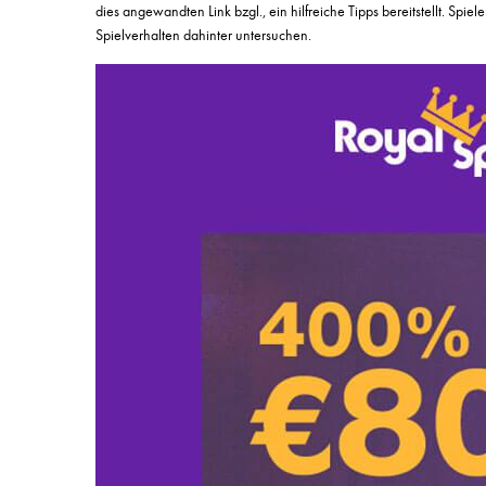
dies angewandten Link bzgl., ein hilfreiche Tipps bereitstellt. Spi
Spielverhalten dahinter untersuchen.