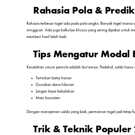
Rahasia Pola & Predik
Rahasia terbesar togel ada pada pola angka. Banyak togel mania se
mingguan. Ada juga kalkulasi khusus yang sering dipakai untuk me
memberi hasil lebih baik.
Tips Mengatur Modal 
Kesalahan umum pemula adalah ikut emosi. Padahal, saldo harus di
Tentukan batas harian
Gunakan dana hiburan
Jangan kejar kekalahan
Main konsisten
Dengan manajemen saldo yang baik, permainan togel jadi tetap fu
Trik & Teknik Populer