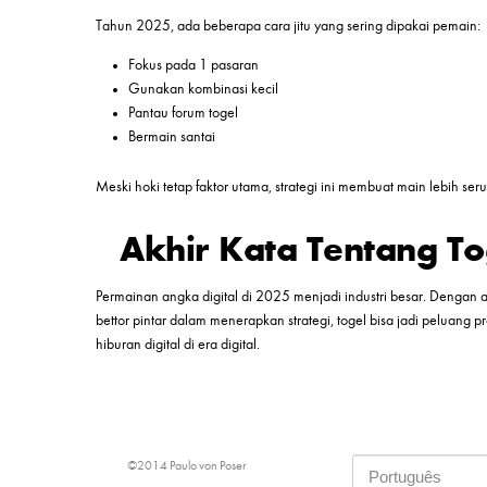
Tahun 2025, ada beberapa cara jitu yang sering dipakai pemain:
Fokus pada 1 pasaran
Gunakan kombinasi kecil
Pantau forum togel
Bermain santai
Meski hoki tetap faktor utama, strategi ini membuat main lebih seru
Akhir Kata Tentang To
Permainan angka digital di 2025 menjadi industri besar. Dengan 
bettor pintar dalam menerapkan strategi, togel bisa jadi peluang pr
hiburan digital di era digital.
©2014 Paulo von Poser