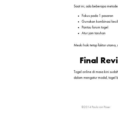
Saat ini, ada beberapa metode 
Fokus pada 1 pasaran
Gunakan kombinasi kecil
Pantau forum togel
Atur jam taruhan
Meski hoki tetap faktor utama, 
Final Rev
Togel online di masa kini sud
dalam mengatur modal, togel bi
©2014 Paulo von Poser