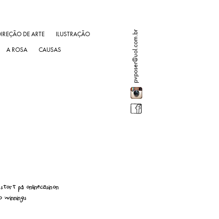
pvposer@uol.com.br
DIREÇÃO DE ARTE
ILUSTRAÇÃO
A ROSA
CAUSAS
stort på onlinecasinon
o winnings