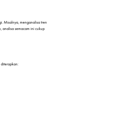
gi. Misalnya, menganalisa tren
n, analisa semacam ini cukup
 diterapkan: