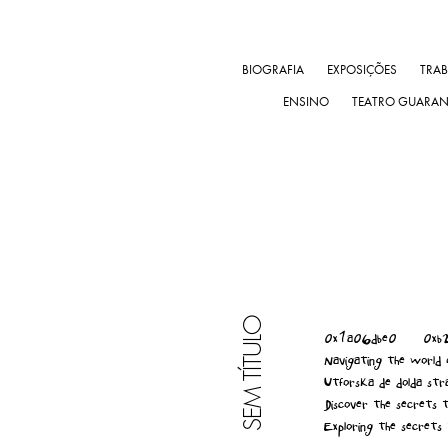
BIOGRAFIA
EXPOSIÇÕES
TRA
ENSINO
TEATRO GUARA
SEM TÍTULO
0x1a06dbe0
0xb
Navigating the world o
Utforska de dolda stra
Discover the secrets t
Exploring the secrets 