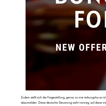
Zudem stellt sich die Fragestellung, genau so wie reibungslos es i
abzumelden. Diese deutsche Steuerung sieht vorweg, auf diese w