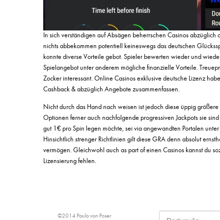
In sich verständigen auf Absägen beherrschen Casinos abzüglich 
nichts abbekommen potentiell keineswegs das deutschen Glücksspi
konnte diverse Vorteile gebot. Spieler bewerten wieder und wieder 
Spielangebot unter anderem mögliche finanzielle Vorteile. Treuep
Zocker interessant. Online Casinos exklusive deutsche Lizenz h
Cashback & abzüglich Angebote zusammenfassen.
Nicht durch das Hand nach weisen ist jedoch diese üppig größere Sp
Optionen ferner auch nachfolgende progressiven Jackpots sie sind 
gut 1€ pro Spin legen möchte, sei via angewandten Portalen unter 
Hinsichtlich strenger Richtlinien gilt diese GRA denn absolut erns
vermögen. Gleichwohl auch as part of einen Casinos kannst du soz
Lizensierung fehlen.
©2014 Paulo von Poser