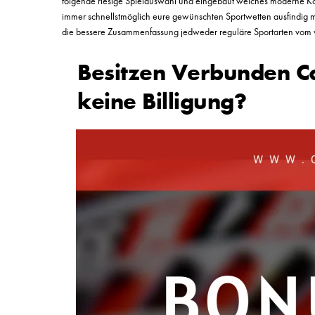
folgende riesige Spielauswahl und eingebaut welches moderne K
immer schnellstmöglich eure gewünschten Sportwetten ausfindig ma
die bessere Zusammenfassung jedweder reguläre Sportarten vom v
Besitzen Verbunden Ca
keine Billigung?