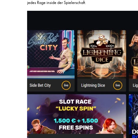
jedes Rage inside der Spielerschaft.