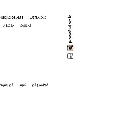
pvposer@uol.com.br
DIREÇÃO DE ARTE
ILUSTRAÇÃO
A ROSA
CAUSAS
ONVITES
CD'S
ESTAMPAS