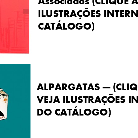
Associados (CLIQUE 
ILUSTRAÇÕES INTER
CATÁLOGO)
.
.
ALPARGATAS — (CLIQ
VEJA ILUSTRAÇÕES I
DO CATÁLOGO)
.
.