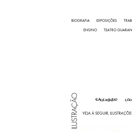
BIOGRAFIA
EXPOSIÇÕES
TRA
ENSINO
TEATRO GUARA
ILUSTRAÇÃO
CALENDÁRIO
LOG
VEJA À SEGUIR, ILUSTRAÇÕ