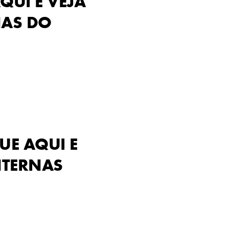
AQUI E VEJA
NAS DO
UE AQUI E
NTERNAS