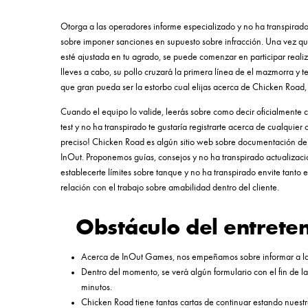
Otorga a las operadores informe especializado y no ha transpirado 
sobre imponer sanciones en supuesto sobre infracción.
Una vez que
esté ajustada en tu agrado, se puede comenzar en participar realiz
lleves a cabo, su pollo cruzará la primera línea de el mazmorra y t
que gran pueda ser la estorbo cual elijas acerca de Chicken Road,
Cuando el equipo lo valide, leerás sobre como decir oficialmente 
test y no ha transpirado te gustaría registrarte acerca de cualquie
preciso! Chicken Road es algún sitio web sobre documentación d
InOut. Proponemos guías, consejos y no ha transpirado actualizaci
establecerte límites sobre tanque y no ha transpirado envite tant
relación con el trabajo sobre amabilidad dentro del cliente.
Obstáculo del entrete
Acerca de InOut Games, nos empeñamos sobre informar a la
Dentro del momento, se verá algún formulario con el fin de l
minutos.
Chicken Road tiene tantas cartas de continuar estando nuestr