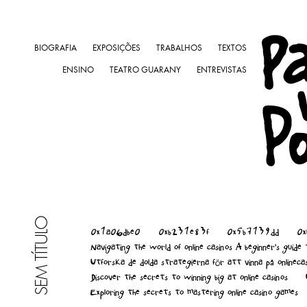
BIOGRAFIA
EXPOSIÇÕES
TRABALHOS
TEXTOS
ENSINO
TEATRO GUARANY
ENTREVISTAS
SEM TÍTULO
0x1a06dbe0
0xb231e83f
0x5b7139dd
0
Navigating the world of online casinos A beginner's guide
Utforska de dolda strategierna för att vinna på onlineca
Discover the secrets to winning big at online casinos
Exploring the secrets to mastering online casino games