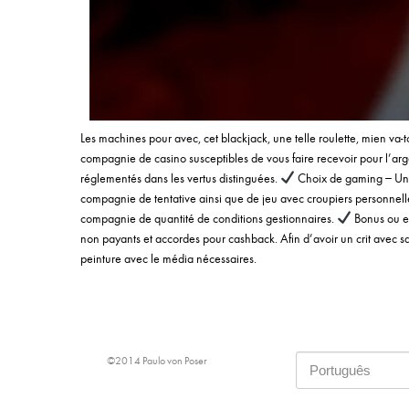
Les machines pour avec, cet blackjack, une telle roulette, mien va-t
compagnie de casino susceptibles de vous faire recevoir pour l’arge
réglementés dans les vertus distinguées.
Choix de gaming – Une
compagnie de tentative ainsi que de jeu avec croupiers personnel
compagnie de quantité de conditions gestionnaires.
Bonus ou en
non payants et accordes pour cashback. Afin d’avoir un crit avec sal
peinture avec le média nécessaires.
©2014 Paulo von Poser