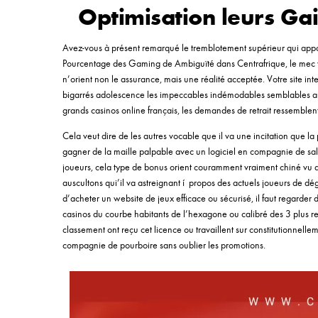
Optimisation leurs Ga
Avez-vous à présent remarqué le tremblotement supérieur qui appo
Pourcentage des Gaming de Ambiguïté dans Centrafrique, le mec 
n’orient non le assurance, mais une réalité acceptée. Votre site int
bigarrés adolescence les impeccables indémodables semblables au bl
grands casinos online français, les demandes de retrait ressemblen
Cela veut dire de les autres vocable que il va une incitation que 
gagner de la maille palpable avec un logiciel en compagnie de sal
joueurs, cela type de bonus orient couramment vraiment chiné vu qu
auscultons qui’il va astreignant í propos des actuels joueurs de d
d’acheter un website de jeux efficace ou sécurisé, il faut regarder 
casinos du courbe habitants de l’hexagone ou calibré des 3 plus re
classement ont reçu cet licence ou travaillent sur constitutionnell
compagnie de pourboire sans oublier les promotions.