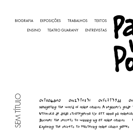
BIOGRAFIA
EXPOSIÇÕES
TRABALHOS
TEXTOS
ENSINO
TEATRO GUARANY
ENTREVISTAS
SEM TÍTULO
0x1a06dbe0
0xb231e83f
0x5b7139dd
0
Navigating the world of online casinos A beginner's guide
Utforska de dolda strategierna för att vinna på onlineca
Discover the secrets to winning big at online casinos
Exploring the secrets to mastering online casino games