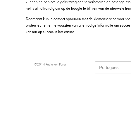
kunnen helpen om je gokstrategieën te verbeteren en beter geïnfo
het is altijd handig om op de hoogte te blijven van de nieuwste tr
Daarnaast kun je contact opnemen met de klantenservice voor specif
ondersteunen en te voorzien van alle nodige informatie om succesvo
kansen op succes in het casino.
©2014 Paulo von Poser