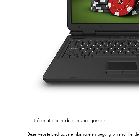
Informatie en middelen voor gokkers
Deze website biedt actuele informatie en toegang tot verschillende 