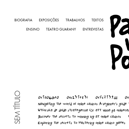
BIOGRAFIA
EXPOSIÇÕES
TRABALHOS
TEXTOS
ENSINO
TEATRO GUARANY
ENTREVISTAS
SEM TÍTULO
0x1a06dbe0
0xb231e83f
0x5b7139dd
0
Navigating the world of online casinos A beginner's guide
Utforska de dolda strategierna för att vinna på onlineca
Discover the secrets to winning big at online casinos
Exploring the secrets to mastering online casino games