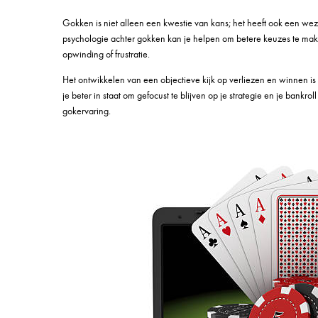
Gokken is niet alleen een kwestie van kans; het heeft ook een wez
psychologie achter gokken kan je helpen om betere keuzes te make
opwinding of frustratie.
Het ontwikkelen van een objectieve kijk op verliezen en winnen is 
je beter in staat om gefocust te blijven op je strategie en je bankr
gokervaring.