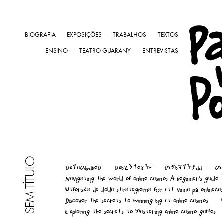
BIOGRAFIA
EXPOSIÇÕES
TRABALHOS
TEXTOS
ENSINO
TEATRO GUARANY
ENTREVISTAS
SEM TÍTULO
0x1a06dbe0
0xb231e83f
0x5b7139dd
0
Navigating the world of online casinos A beginner's guide
Utforska de dolda strategierna för att vinna på onlineca
Discover the secrets to winning big at online casinos
Exploring the secrets to mastering online casino games