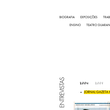
BIOGRAFIA
EXPOSIÇÕES
TRA
ENSINO
TEATRO GUARA
ENTREVISTAS
2004
2008
JORNAL GAZETA 