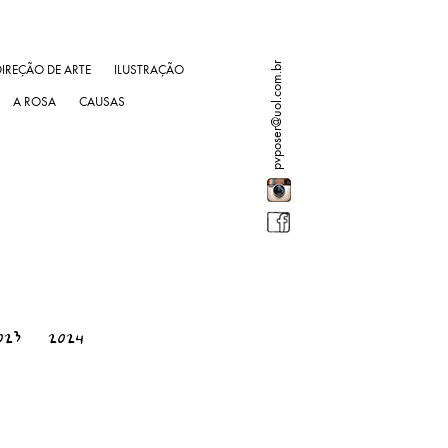
pvposer@uol.com.br
DIREÇÃO DE ARTE
ILUSTRAÇÃO
A ROSA
CAUSAS
023
2024