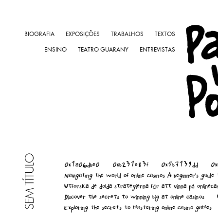
BIOGRAFIA
EXPOSIÇÕES
TRABALHOS
TEXTOS
ENSINO
TEATRO GUARANY
ENTREVISTAS
SEM TÍTULO
0x1a06dbe0
0xb231e83f
0x5b7139dd
0
Navigating the world of online casinos A beginner's guide
Utforska de dolda strategierna för att vinna på onlineca
Discover the secrets to winning big at online casinos
Exploring the secrets to mastering online casino games