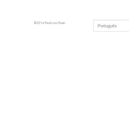
©2014 Paulo von Poser