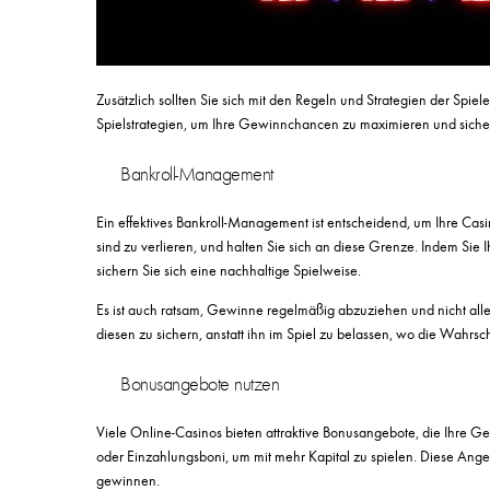
Zusätzlich sollten Sie sich mit den Regeln und Strategien der Spiel
Spielstrategien, um Ihre Gewinnchancen zu maximieren und sicherz
Bankroll-Management
Ein effektives Bankroll-Management ist entscheidend, um Ihre Cas
sind zu verlieren, und halten Sie sich an diese Grenze. Indem Sie I
sichern Sie sich eine nachhaltige Spielweise.
Es ist auch ratsam, Gewinne regelmäßig abzuziehen und nicht alles
diesen zu sichern, anstatt ihn im Spiel zu belassen, wo die Wahrsche
Bonusangebote nutzen
Viele Online-Casinos bieten attraktive Bonusangebote, die Ihre G
oder Einzahlungsboni, um mit mehr Kapital zu spielen. Diese Ang
gewinnen.