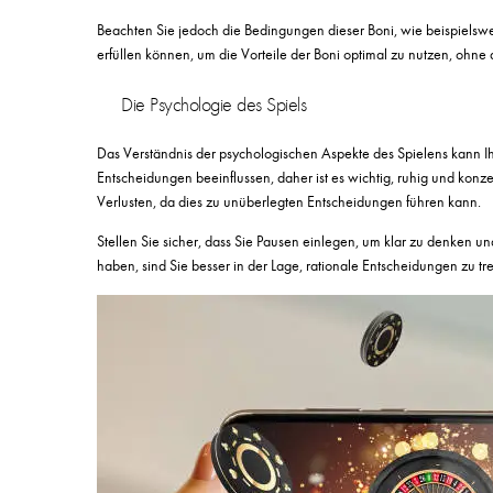
Beachten Sie jedoch die Bedingungen dieser Boni, wie beispielswe
erfüllen können, um die Vorteile der Boni optimal zu nutzen, ohne 
Die Psychologie des Spiels
Das Verständnis der psychologischen Aspekte des Spielens kann Ih
Entscheidungen beeinflussen, daher ist es wichtig, ruhig und konz
Verlusten, da dies zu unüberlegten Entscheidungen führen kann.
Stellen Sie sicher, dass Sie Pausen einlegen, um klar zu denken u
haben, sind Sie besser in der Lage, rationale Entscheidungen zu t