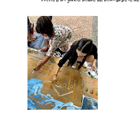
Sterren in het gokken verhalen van beroemdheden en hun