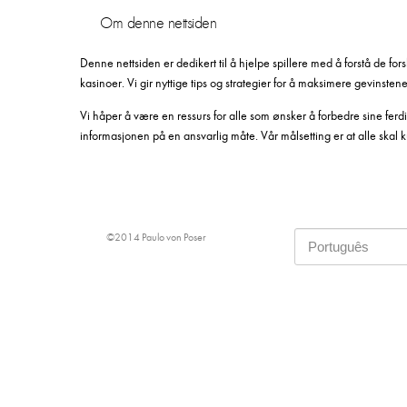
Om denne nettsiden
Denne nettsiden er dedikert til å hjelpe spillere med å forstå de 
kasinoer. Vi gir nyttige tips og strategier for å maksimere gevinsten
Vi håper å være en ressurs for alle som ønsker å forbedre sine ferdi
informasjonen på en ansvarlig måte. Vår målsetting er at alle skal
©2014 Paulo von Poser