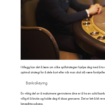
I tillegg kan det å lære om ulike spillstrategier hjelpe deg med å t
optimal strategi for å dele kort eller når man skal stå være forskjell
Bankroll-styring
En viktig del av å maksimere gevinstene dine er å ha en solid bankr
villig til å bruke og holde deg til disse grensene. Det er lett å bli
langsiktig suksess.