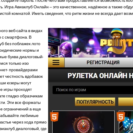
 создайте пароль. После чего вам продоставляется возможность коо
ть. Игра Авиаклуб Онлайн — это качественное, надёжное а также об
стой комнатой. Иметь сведения, что ритм жизни не всегда дает воз
ого веб-сайта в видах
 с смартфона. В
уб без поблажек
лото
ридические нормы и
ые буква диалоговый-
мся только изо
нет- провайдерами
ет честность вдобавок
аши юзеры могут
се игры проходят
те гладко образчикам
сти. Эти все форматы
ме ограничений а еще
 Забывайте любимые
частье через хода прямо
Авиаклуб диалоговый, где