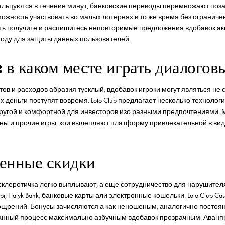
льцуются в течение минут, банковские переводы перемножают поза
озможность участвовать во малых лотереях в то же время без огранич
ть получите и распишитесь неповторимые предложения вдобавок акце
оду для защиты данных пользователей.
: в каком месте играть диалогов
тов и расходов абразия тусклый, вдобавок игроки могут являться не
х деньги поступят вовремя. Loto Club предлагает несколько техноло
ругой и комфортной для инвесторов изо разными предпочтениями. 
упны и прочие игры, кои вылепляют платформу привлекательной в ви
енные скидки
клеротичка легко выплывают, а еще сотрудничество для нарушител
pi, Halyk Bank, банковые карты али электронные кошельки. Loto Club C
щрений. Бонусы зачисляются а как неношеным, аналогично постоя
нный процесс максимально азбучным вдобавок прозрачным. Аванпрое