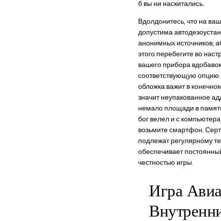
б вы ни наскитались.
Вдолдонитесь, что на ва
допустима автодезоустан
анонимных источников, абы
этого перебегите во наст
вашего прибора вдобавок
соответствующую опцию.
обложка важит в конечном
значит неупакованное ад
немало площади в памяти
бог велел и с компьютера
возьмите смартфон. Се
подлежат регулярному те
обеспечивает постоянный
честностью игры.
Игра Авиа
Внутренни