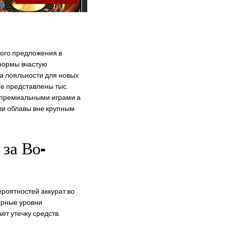
ого предложения в
тформы вчастую
а лояльности для новых
ге представлены тыс.
, премиальными играми а
ли облавы вне крупным
за Во-
роятностей аккурат во
орные уровни
т утечку средств.