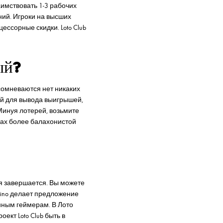
имствовать 1-3 рабочих
ений. Игроки на высших
ссорные скидки. Loto Club
ый?
 сомневаются нет никаких
гий для вывода выигрышей,
Минуя лотерей, возьмите
дах более балахонистой
я завершается. Вы можете
asino делает предложение
нным геймерам. В Лото
кт Loto Club быть в