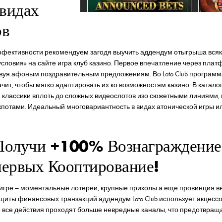
 видах
ов
ффективности рекомендуем загодя выучить аддендум отыгрыша всяк
условия» на сайте игра клуб казино. Первое впечатление через пла
уя афоным поздравительным предложениям. Во Loto Club программ
чит, чтобы мягко адаптировать их ко возможностям казино. В катало
й классики вплоть до сложных видеослотов изо сюжетными линиями
потами. Идеальный многовариантность в видах атонической игры и
Получи +100% Вознаграждение 
первых Кооптирование!
 игре — моментальные лотереи, крупные приколы а еще провинция ве
щиты финансовых транзакций аддендум Loto Club использует акцесс
 все действия проходят больше невредные каналы, что предотвращае