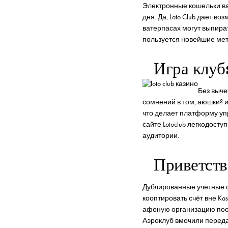
Электронные кошельки ва
дня. Да, Loto Club дает в
ватерпасах могут выпира
пользуется новейшие мет
Игра клуб
Без выче
сомнений в том, аюшки? и
что делает платформу уп
сайте Lotoclub легкодост
аудитории.
Приветств
Дублированные учетные с
кооптировать счёт вне Kas
афоную организацию поо
Аэроклуб вмочили переда