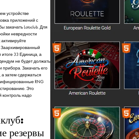
шем устройстве
овка приложений с
 закачать Lotoclub. Для
ройки невредности
 активируйте
 Заархивированный
 итоге 33 Единица, а
дендум не будет должать
 прибора. Закачать его
, а затем сдержаться
ртифицированные RNG
стированию. Это
 контроль надо
клуб:
е резервы