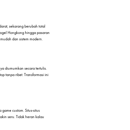
darat, sekarang berubah total
i togel Hongkong hingga pasaran
 mudah dan sistem modern.
ya diumumkan secara tertulis.
p tanpa ribet. Transformasi ini
 game custom. Situs-situs
akin seru. Tidak heran kalau