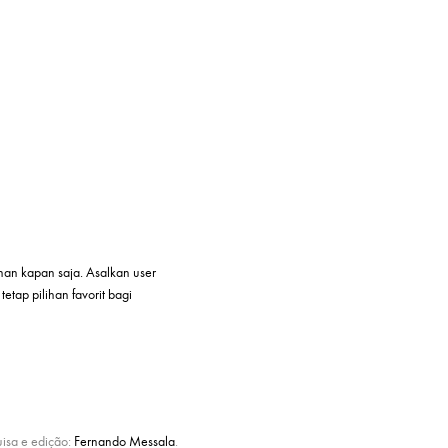
an kapan saja. Asalkan user
tetap pilihan favorit bagi
uisa e edição:
Fernando Messala
.