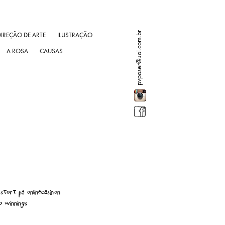
pvposer@uol.com.br
DIREÇÃO DE ARTE
ILUSTRAÇÃO
A ROSA
CAUSAS
stort på onlinecasinon
o winnings