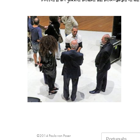
Sterren in het gokken verhalen van beroemdheden en hun
©2014 Paulo von Poser