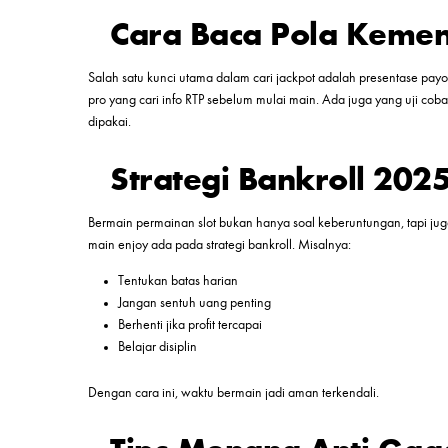
Cara Baca Pola Keme
Salah satu kunci utama dalam cari jackpot adalah presentase payou
pro yang cari info RTP sebelum mulai main. Ada juga yang uji coba p
dipakai.
Strategi Bankroll 202
Bermain permainan slot bukan hanya soal keberuntungan, tapi jug
main enjoy ada pada strategi bankroll. Misalnya:
Tentukan batas harian
Jangan sentuh uang penting
Berhenti jika profit tercapai
Belajar disiplin
Dengan cara ini, waktu bermain jadi aman terkendali.