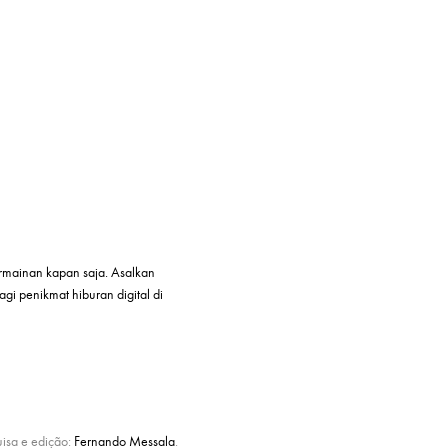
rmainan kapan saja. Asalkan
agi penikmat hiburan digital di
uisa e edição:
Fernando Messala
.