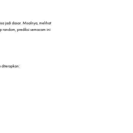
a jadi dasar. Misalnya, melihat
p random, prediksi semacam ini
 diterapkan: