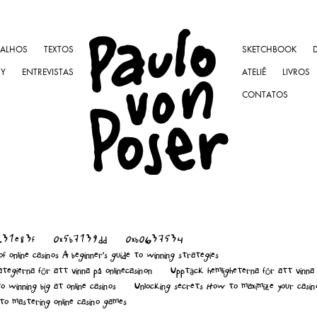
BALHOS
TEXTOS
SKETCHBOOK
NY
ENTREVISTAS
ATELIÊ
LIVROS
CONTATOS
231e83f
0x5b7139dd
0xb0637534
f online casinos A beginner's guide to winning strategies
tegierna för att vinna på onlinecasinon
Upptäck hemligheterna för att vinna 
o winning big at online casinos
Unlocking secrets How to maximize your casin
to mastering online casino games