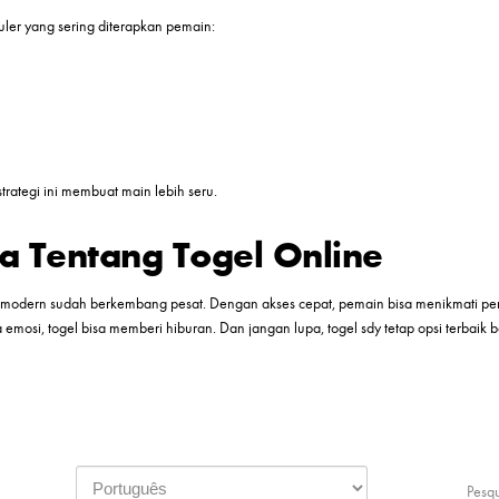
puler yang sering diterapkan pemain:
strategi ini membuat main lebih seru.
a Tentang Togel Online
ra modern sudah berkembang pesat. Dengan akses cepat, pemain bisa menikmati pe
 emosi, togel bisa memberi hiburan. Dan jangan lupa,
togel sdy
tetap opsi terbaik b
Pesq