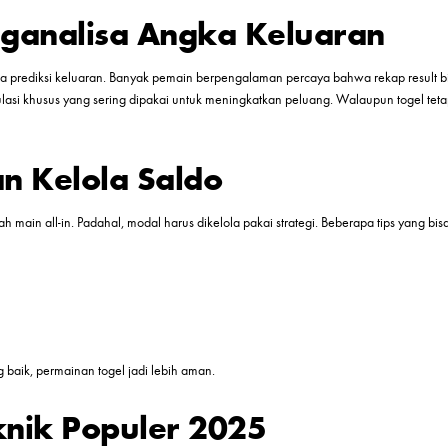
ganalisa Angka Keluaran
da prediksi keluaran. Banyak pemain berpengalaman percaya bahwa rekap result bis
lasi khusus yang sering dipakai untuk meningkatkan peluang. Walaupun togel teta
n Kelola Saldo
ain all-in. Padahal, modal harus dikelola pakai strategi. Beberapa tips yang bisa
baik, permainan togel jadi lebih aman.
knik Populer 2025