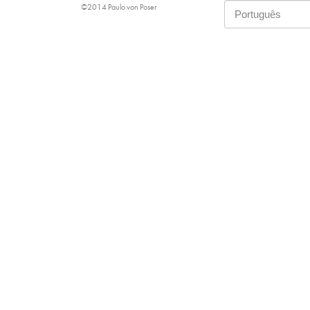
©2014 Paulo von Poser