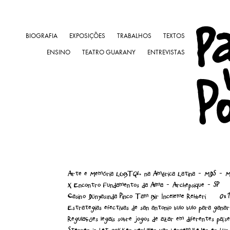
BIOGRAFIA
EXPOSIÇÕES
TRABALHOS
TEXTOS
ENSINO
TEATRO GUARANY
ENTREVISTAS
Arte e Memória LGBTQI+ na América Latina - MDS - Mus
X Encontro Fundamentos da Alma - Archepsique - SP
Casino Dünyasında Pinco Tam Bir İnceleme Rehberi
0x
Estrategias efectivas de san antonio bulo bulo para ganar
Regulações legais sobre jogos de azar em diferentes paíse