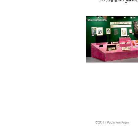
Sterren in het gokken
©2014 Paulo von Poser