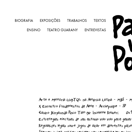
BIOGRAFIA
EXPOSIÇÕES
TRABALHOS
TEXTOS
ENSINO
TEATRO GUARANY
ENTREVISTAS
Arte e Memória LGBTQI+ na América Latina - MDS - Mus
X Encontro Fundamentos da Alma - Archepsique - SP
Casino Dünyasında Pinco Tam Bir İnceleme Rehberi
0x
Estrategias efectivas de san antonio bulo bulo para ganar
Regulações legais sobre jogos de azar em diferentes paíse