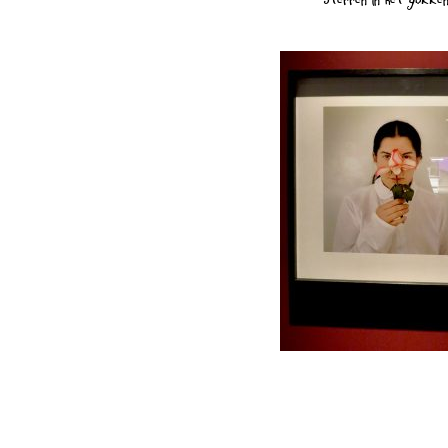
Sterren in het gokken