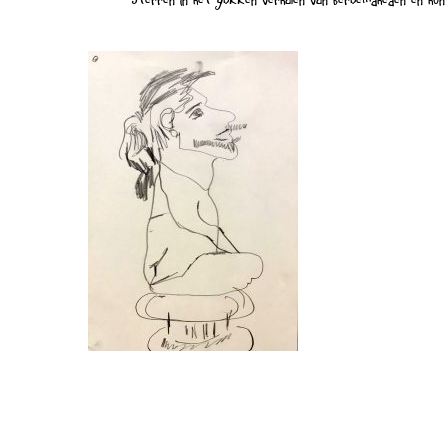
Sterren in het gokken verhalen van beroemdheden en hun