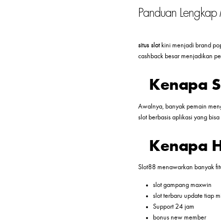
Panduan Lengkap 
situs slot
kini menjadi brand pop
cashback besar menjadikan p
Kenapa Sl
Awalnya, banyak pemain menge
slot berbasis aplikasi yang bisa
Kenapa Ha
Slot88 menawarkan banyak fitur
slot gampang maxwin
slot terbaru update tiap 
Support 24 jam
bonus new member