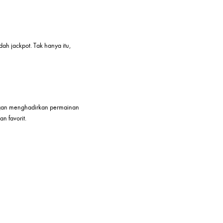
ah jackpot. Tak hanya itu,
an menghadirkan permainan
an favorit.