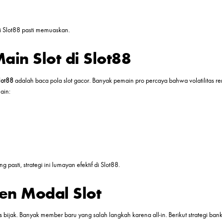
di Slot88 pasti memuaskan.
Main Slot di Slot88
lot88
adalah baca pola slot gacor. Banyak pemain pro percaya bahwa volatilitas ren
ain:
pasti, strategi ini lumayan efektif di Slot88.
n Modal Slot
us bijak. Banyak member baru yang salah langkah karena all-in. Berikut strategi bank