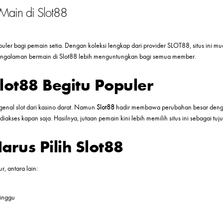
Main di Slot88
uler bagi pemain setia. Dengan koleksi lengkap dari provider SLOT88, situs ini mud
engalaman bermain di Slot88 lebih menguntungkan bagi semua member.
ot88 Begitu Populer
Slot88
nal slot dari kasino darat. Namun
hadir membawa perubahan besar deng
 diakses kapan saja. Hasilnya, jutaan pemain kini lebih memilih situs ini sebagai tuju
rus Pilih Slot88
, antara lain:
minggu