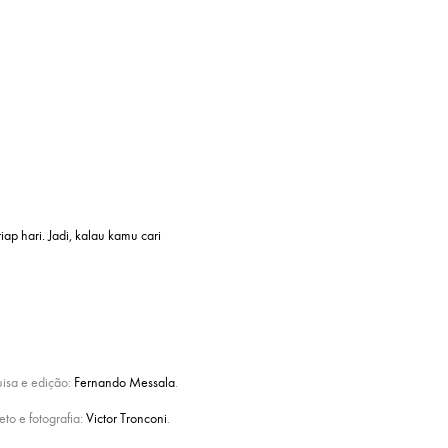
iap hari. Jadi, kalau kamu cari
uisa e edição:
Fernando Messala
.
eto e fotografia:
Victor Tronconi
.