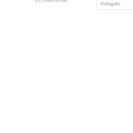
©2014 Paulo von Poser