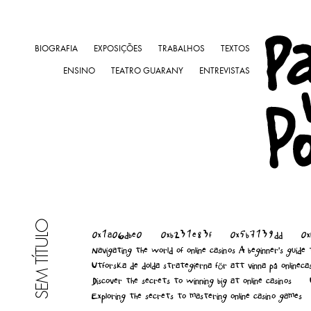
BIOGRAFIA
EXPOSIÇÕES
TRABALHOS
TEXTOS
ENSINO
TEATRO GUARANY
ENTREVISTAS
SEM TÍTULO
0x1a06dbe0
0xb231e83f
0x5b7139dd
0
Navigating the world of online casinos A beginner's guide
Utforska de dolda strategierna för att vinna på onlineca
Discover the secrets to winning big at online casinos
Exploring the secrets to mastering online casino games