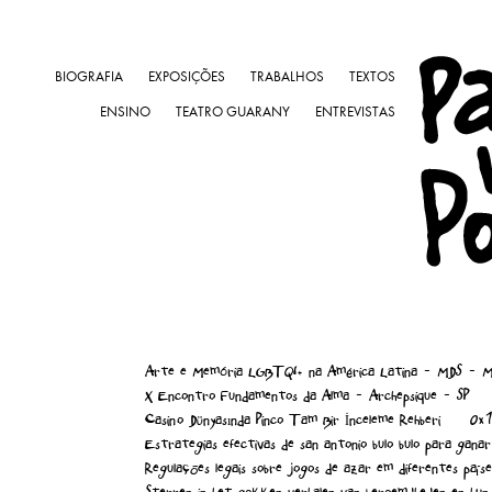
BIOGRAFIA
EXPOSIÇÕES
TRABALHOS
TEXTOS
ENSINO
TEATRO GUARANY
ENTREVISTAS
Arte e Memória LGBTQI+ na América Latina - MDS - Mus
X Encontro Fundamentos da Alma - Archepsique - SP
Casino Dünyasında Pinco Tam Bir İnceleme Rehberi
0x
Estrategias efectivas de san antonio bulo bulo para ganar
Regulações legais sobre jogos de azar em diferentes paíse