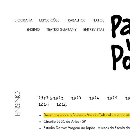
BIOGRAFIA
EXPOSIÇÕES
TRABALHOS
TEXTOS
ENSINO
TEATRO GUARANY
ENTREVISTAS
ENSINO
1983 à 2012
2013
2014
2015
2
2024
2026
Desenhos sobre a Paulista - Virada Cultural - Instituto M
Circuito SESC de Artes - SP
Estúdio Deriva: Viagem ao Japão - Alunos da Escola da