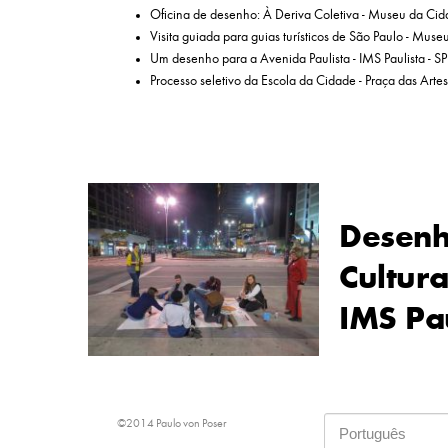
Oficina de desenho: À Deriva Coletiva - Museu da Cid
Visita guiada para guias turísticos de São Paulo - Mus
Um desenho para a Avenida Paulista - IMS Paulista - SP
Processo seletivo da Escola da Cidade - Praça das Artes
Desenho
Cultura
IMS Pau
©2014 Paulo von Poser