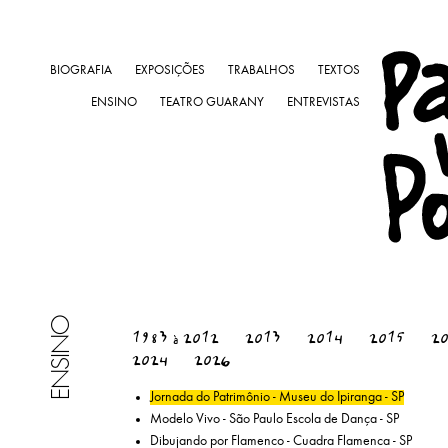
BIOGRAFIA
EXPOSIÇÕES
TRABALHOS
TEXTOS
ENSINO
TEATRO GUARANY
ENTREVISTAS
ENSINO
1983 à 2012
2013
2014
2015
2
2024
2026
Jornada do Patrimônio - Museu do Ipiranga - SP
Modelo Vivo - São Paulo Escola de Dança - SP
Dibujando por Flamenco - Cuadra Flamenca - SP