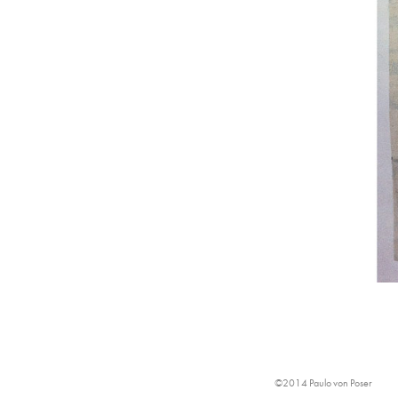
©2014 Paulo von Poser