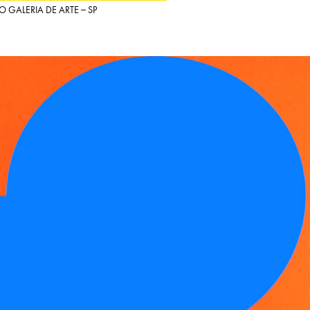
O GALERIA DE ARTE – SP