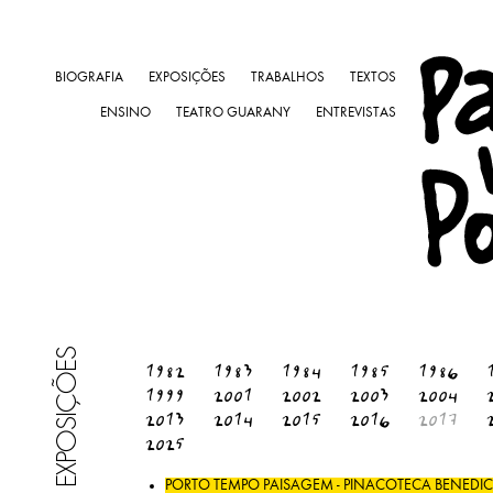
BIOGRAFIA
EXPOSIÇÕES
TRABALHOS
TEXTOS
ENSINO
TEATRO GUARANY
ENTREVISTAS
EXPOSIÇÕES
1982
1983
1984
1985
1986
1999
2001
2002
2003
2004
2013
2014
2015
2016
2017
2025
PORTO TEMPO PAISAGEM - PINACOTECA BENEDICT