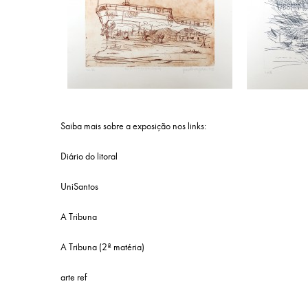
Saiba mais sobre a exposição nos links:
Diário do litoral
UniSantos
A Tribuna
A Tribuna (2ª matéria)
arte ref