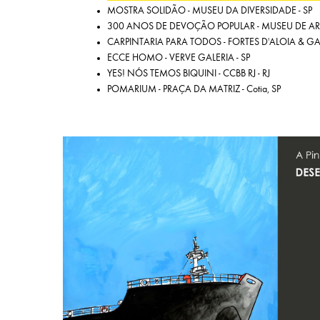
MOSTRA SOLIDÃO - MUSEU DA DIVERSIDADE - SP
300 ANOS DE DEVOÇÃO POPULAR - MUSEU DE ART
CARPINTARIA PARA TODOS - FORTES D'ALOIA & GABR
ECCE HOMO - VERVE GALERIA - SP
YES! NÓS TEMOS BIQUINI - CCBB RJ - RJ
POMARIUM - PRAÇA DA MATRIZ - Cotia, SP