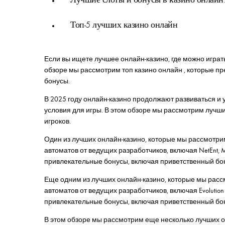
Топ-5 лучших казино онлайн
Если вы ищете лучшее онлайн-казино, где можно играть
обзоре мы рассмотрим топ
казино онлайн
, которые п
бонусы.
В 2025 году онлайн-казино продолжают развиваться и 
условия для игры. В этом обзоре мы рассмотрим лучш
игроков.
Один из лучших онлайн-казино, которые мы рассмотрим, 
автоматов от ведущих разработчиков, включая NetEnt, Mic
привлекательные бонусы, включая приветственный бон
Еще одним из лучших онлайн-казино, которые мы рассмо
автоматов от ведущих разработчиков, включая Evolution G
привлекательные бонусы, включая приветственный бон
В этом обзоре мы рассмотрим еще несколько лучших о