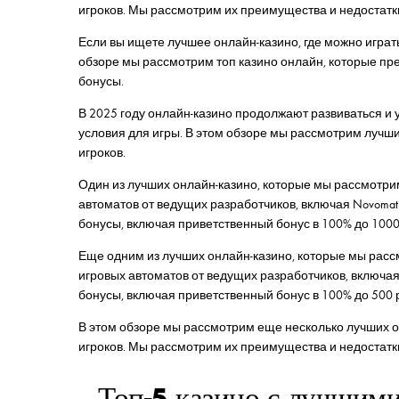
игроков. Мы рассмотрим их преимущества и недостатки
Если вы ищете лучшее онлайн-казино, где можно играть
обзоре мы рассмотрим топ казино онлайн, которые п
бонусы.
В 2025 году онлайн-казино продолжают развиваться и 
условия для игры. В этом обзоре мы рассмотрим лучш
игроков.
Один из лучших онлайн-казино, которые мы рассмотрим, 
автоматов от ведущих разработчиков, включая Novomati
бонусы, включая приветственный бонус в 100% до 1000
Еще одним из лучших онлайн-казино, которые мы рассмо
игровых автоматов от ведущих разработчиков, включая I
бонусы, включая приветственный бонус в 100% до 500 
В этом обзоре мы рассмотрим еще несколько лучших о
игроков. Мы рассмотрим их преимущества и недостатки
Топ-5 казино с лучшими