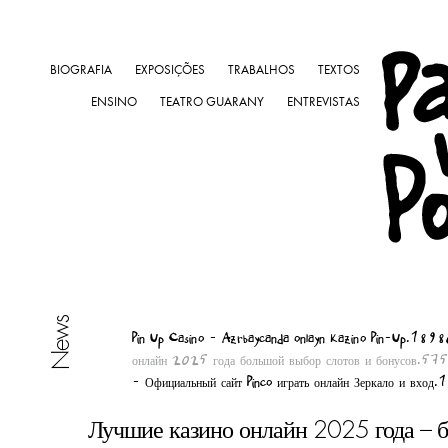
BIOGRAFIA
EXPOSIÇÕES
TRABALHOS
TEXTOS
ENSINO
TEATRO GUARANY
ENTREVISTAS
News
Pin Up Casino - Azrbaycanda onlayn kazino Pin-Up.189
онлайн 2025 года большой выбор слотов и бонусов.57
- Официальный сайт Pinco играть онлайн Зеркало и вход
Лучшие казино онлайн 2025 года – б