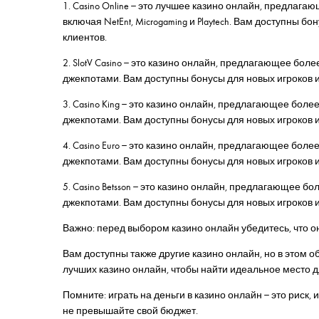
1. Casino Online – это лучшее казино онлайн, предлаг
включая NetEnt, Microgaming и Playtech. Вам доступны
клиентов.
2. SlotV Casino – это казино онлайн, предлагающее бо
джекпотами. Вам доступны бонусы для новых игроков 
3. Casino King – это казино онлайн, предлагающее бол
джекпотами. Вам доступны бонусы для новых игроков 
4. Casino Euro – это казино онлайн, предлагающее бол
джекпотами. Вам доступны бонусы для новых игроков 
5. Casino Betsson – это казино онлайн, предлагающее 
джекпотами. Вам доступны бонусы для новых игроков 
Важно: перед выбором казино онлайн убедитесь, что 
Вам доступны также другие казино онлайн, но в этом 
лучших казино онлайн, чтобы найти идеальное место д
Помните: играть на деньги в казино онлайн – это риск, 
не превышайте свой бюджет.