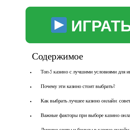
ИГРАТ
Содержимое
Топ-5 казино с лучшими условиями для и
Почему эти казино стоит выбрать?
Как выбрать лучшее казино онлайн: сове
Важные факторы при выборе казино онл
Лучшие слоты и бонусы в казино онлайн: