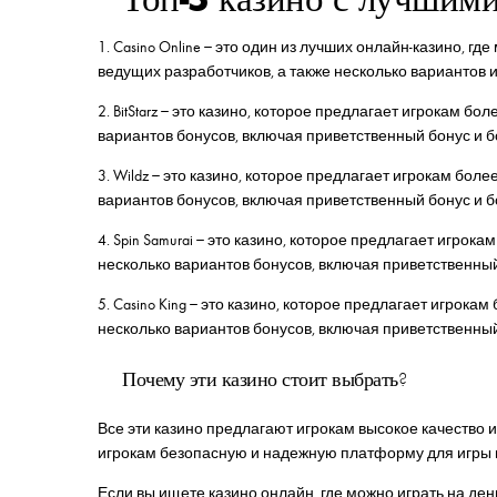
1. Casino Online – это один из лучших онлайн-казино, гд
ведущих разработчиков, а также несколько вариантов и
2. BitStarz – это казино, которое предлагает игрокам бо
вариантов бонусов, включая приветственный бонус и бо
3. Wildz – это казино, которое предлагает игрокам боле
вариантов бонусов, включая приветственный бонус и бо
4. Spin Samurai – это казино, которое предлагает игрока
несколько вариантов бонусов, включая приветственный 
5. Casino King – это казино, которое предлагает игрокам
несколько вариантов бонусов, включая приветственный 
Почему эти казино стоит выбрать?
Все эти казино предлагают игрокам высокое качество и
игрокам безопасную и надежную платформу для игры н
Если вы ищете казино онлайн, где можно играть на де