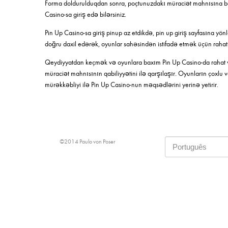
Forma doldurulduqdan sonra, poçtunuzdakı müraciət mahnısına ba
Casino-sa giriş edə bilərsiniz.
Pin Up Casino-sa giriş
pinup az
etdikdə, pin up giriş sayfasına yönl
doğru daxil edərək, oyunlar sahəsindən istifadə etmək üçün rahat b
Qeydiyyatdan keçmək və oyunlara baxım Pin Up Casino-da rahat və s
müraciət mahnısının qabiliyyətini ilə qarşılaşır. Oyunların çoxlu 
mürəkkəbliyi ilə Pin Up Casino-nun məqsədlərini yerinə yetirir.
©2014 Paulo von Poser